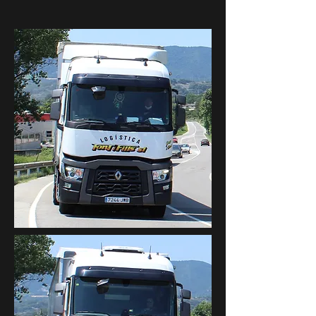
7244 -
JWB