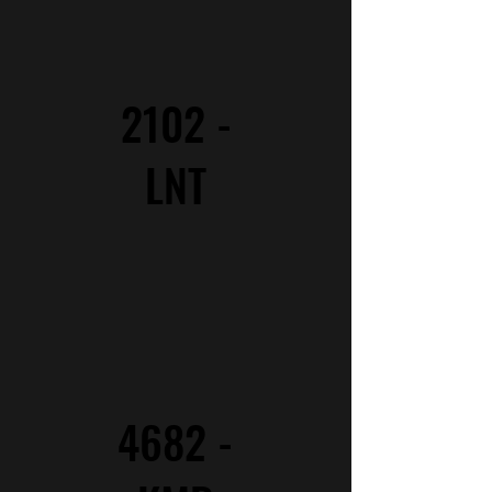
2102 -
LNT
4682 -