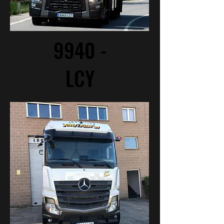
9940 -
LCY