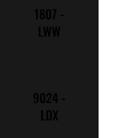
1807 -
LWW
9024 -
LDX