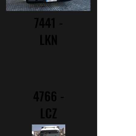
7441 -
LKN
4766 -
LCZ