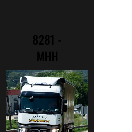
8281 -
MHH