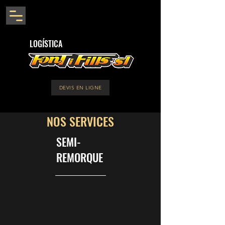
LOGÍSTICA
DEVIS EN LIGNE
NOS SERVICES
SEMI-
REMORQUE