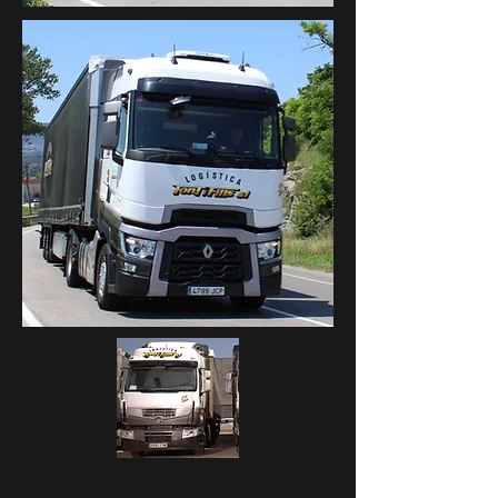
4799 -
JCP