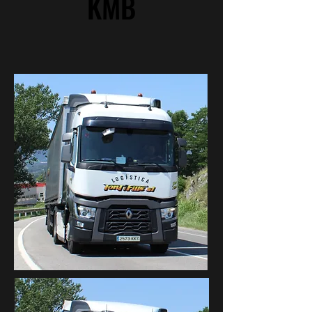
KMB
2573 -
KKY