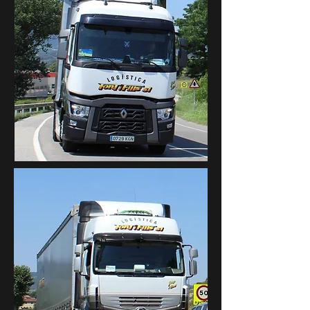
0729 -
KGN
4946 -
KFT