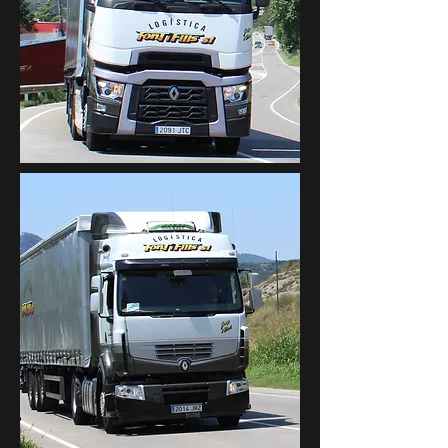
2091 -
JTC
2014 -
JRZ