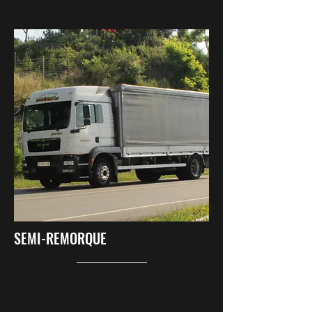
6450 -
HGS
SEMI-REMORQUE