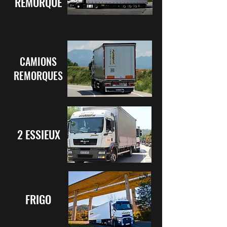
REMORQUE
CAMIONS
REMORQUES
2 ESSIEUX
FRIGO