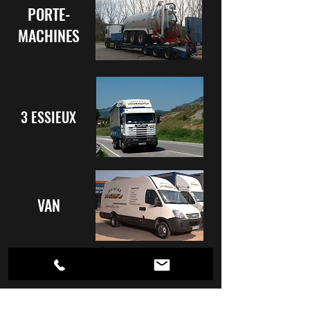
PORTE-
MACHINES
3 ESSIEUX
VAN
NEW!
CITERNE