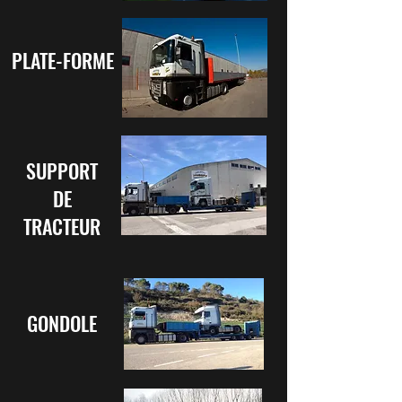
PLATE-FORME
SUPPORT
DE
TRACTEUR
GONDOLE